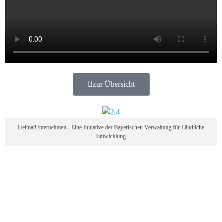
zur Übersicht
HeimatUnternehmen - Eine Initiative der Bayerischen Verwaltung für Ländliche
Entwicklung
HEIMATUNTERNEHMEN OBERLAND
Heimatunternehmen Oberland
Home
Menschen